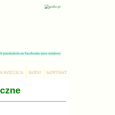
A RODZICA
RODO
KONTAKT
iczne