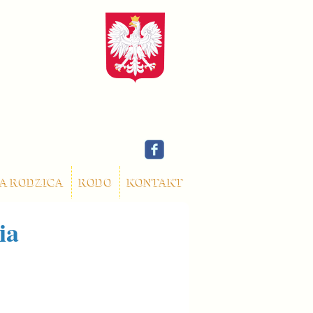
A RODZICA
RODO
KONTAKT
ia