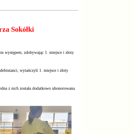
rza Sokółki
oim występem, zdobywając 1. miejsce i złoty
debiutanci, wytańczyli 1. miejsce i złoty
a jedna z nich została dodatkowo uhonorowana