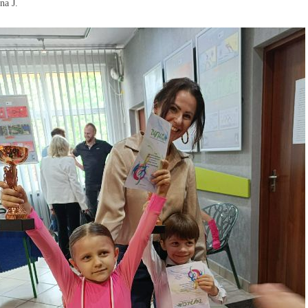
ana J.
rwiec 2026)
kalendarz na następny miesiąc (Sierpień 2026)