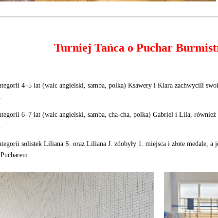
Turniej Tańca o Puchar Burmist
tegorii 4–5 lat (walc angielski, samba, polka) Ksawery i Klara zachwycili sw
.
tegorii 6–7 lat (walc angielski, samba, cha-cha, polka) Gabriel i Lila, również 
.
tegorii solistek Liliana S. oraz Liliana J. zdobyły 1. miejsca i złote medale, 
 Pucharem.