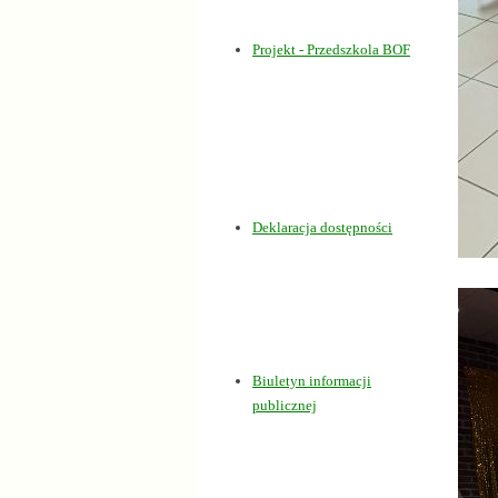
Projekt - Przedszkola BOF
Dostępność
Deklaracja dostępności
BIP
Biuletyn informacji
publicznej