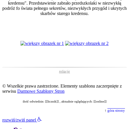
kredensu". Przedstawienie zabrało przedszkolaki w niezwykłą
podróż fo świata pełnego sekretów, niezwykłych przygód i ukrytych
skarbów starego kredensu.
relacje
© Wszelkie prawa zastrzeżone. Elementy szablonu zaczerpnięte z
serwisu
Darmowe Szablony Stron
ilość odwiedzin: [[licznik]] , aktualnie oglądających: [[online]]
↑
góra strony
rozwiń/zwiń panel