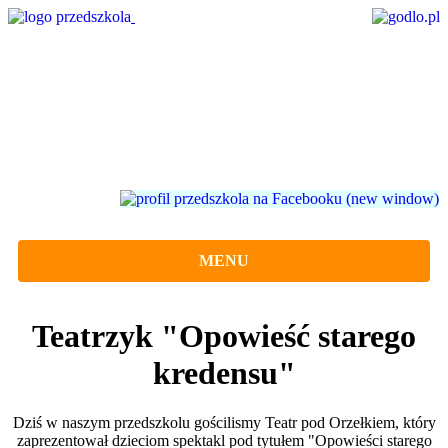
MENU
Teatrzyk "Opowieść starego
kredensu"
Dziś w naszym przedszkolu gościlismy Teatr pod Orzełkiem, który
zaprezentował dzieciom spektakl pod tytułem "Opowieści starego