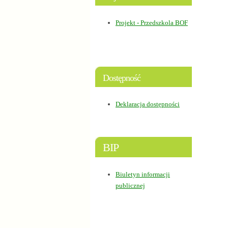
Projekt - Przedszkola BOF
Dostępność
Deklaracja dostępności
BIP
Biuletyn informacji
publicznej