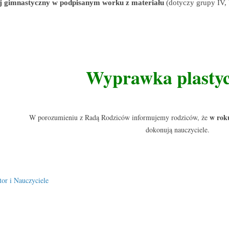
ój gimnastyczny w podpisanym worku z materiału
(dotyczy grupy IV, 
Wyprawka plasty
w rok
W porozumieniu z Radą Rodziców informujemy rodziców, że
dokonują nauczyciele.
or i Nauczyciele