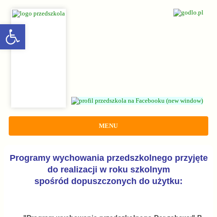
rozwiń/zwiń panel
MENU
Programy wychowania przedszkolnego przyjęte
do realizacji w roku szkolnym
spośród dopuszczonych do użytku: