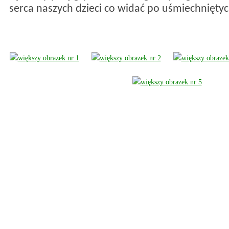
serca naszych dzieci co widać po uśmiechniętyc