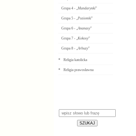
Grupa 4 - „
Mandarynki
”
Grupa 5 - „
Poziomki
”
Grupa 6 - „
Ananasy
”
Grupa 7 - „
Kokosy
”
Grupa 8 - „
Arbuzy
”
*
Religia katolicka
*
Religia prawosławna
Wyszukiwarka
SZUKAJ