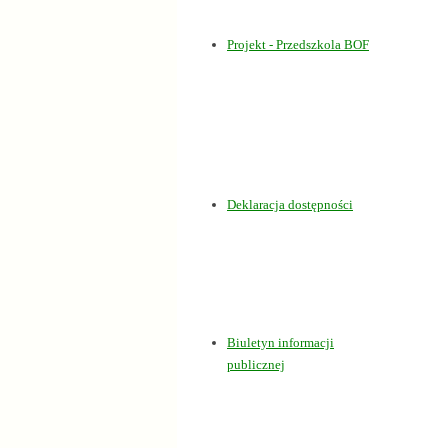
Projekt - Przedszkola BOF
Dostępność
Deklaracja dostępności
BIP
Biuletyn informacji
publicznej