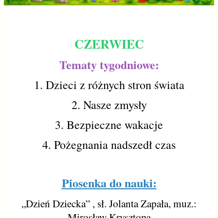
CZERWIEC
Tematy tygodniowe:
1. Dzieci z różnych stron świata
2. Nasze zmysły
3. Bezpieczne wakacje
4. Pożegnania nadszedł czas
Piosenka do nauki:
„Dzień Dziecka” , sł. Jolanta Zapała, muz.:
Mirosław Krysztopa