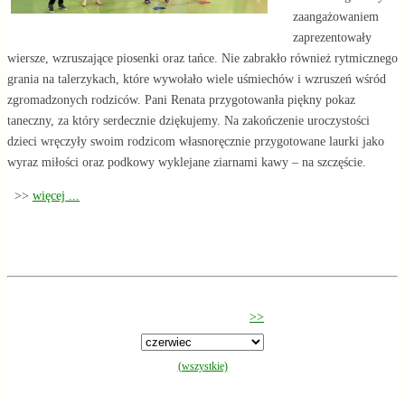
zaangażowaniem
zaprezentowały
wiersze, wzruszające piosenki oraz tańce. Nie zabrakło również rytmicznego
grania na talerzykach, które wywołało wiele uśmiechów i wzruszeń wśród
zgromadzonych rodziców. Pani Renata przygotowanła piękny pokaz
taneczny, za który serdecznie dziękujemy. Na zakończenie uroczystości
dzieci wręczyły swoim rodzicom własnoręcznie przygotowane laurki jako
wyraz miłości oraz podkowy wyklejane ziarnami kawy – na szczęście.
>>
więcej ...
kolejna
>>
obecnie wybrany miesiąc
(wszystkie)