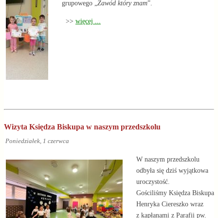
grupowego „
Zawód który znam
”.
>>
więcej ...
Wizyta Księdza Biskupa w naszym przedszkolu
Poniedziałek, 1 czerwca
W naszym przedszkolu
odbyła się dziś wyjątkowa
uroczystość.
Gościliśmy Księdza Biskupa
Henryka Ciereszko wraz
z kapłanami z Parafii pw.