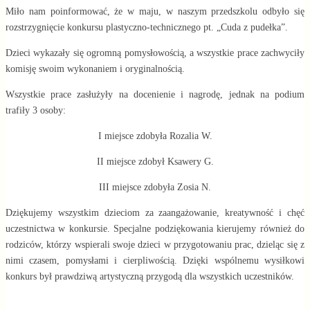
Miło nam poinformować, że w maju, w naszym przedszkolu odbyło się
rozstrzygnięcie konkursu plastyczno-technicznego pt. „Cuda z pudełka”.
Dzieci wykazały się ogromną pomysłowością, a wszystkie prace zachwyciły
komisję swoim wykonaniem i oryginalnością.
Wszystkie prace zasłużyły na docenienie i nagrodę, jednak na podium
trafiły 3 osoby:
I miejsce zdobyła Rozalia W.
II miejsce zdobył Ksawery G.
III miejsce zdobyła Zosia N.
Dziękujemy wszystkim dzieciom za zaangażowanie, kreatywność i chęć
uczestnictwa w konkursie. Specjalne podziękowania kierujemy również do
rodziców, którzy wspierali swoje dzieci w przygotowaniu prac, dzieląc się z
nimi czasem, pomysłami i cierpliwością. Dzięki wspólnemu wysiłkowi
konkurs był prawdziwą artystyczną przygodą dla wszystkich uczestników.