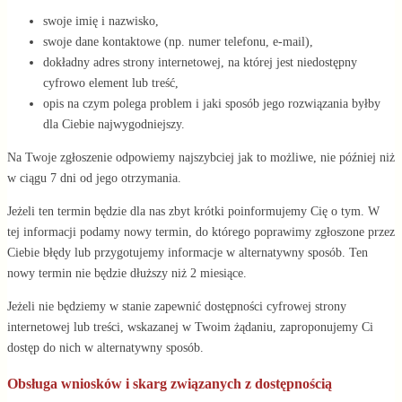
swoje imię i nazwisko,
swoje dane kontaktowe (np. numer telefonu, e-mail),
dokładny adres strony internetowej, na której jest niedostępny
cyfrowo element lub treść,
opis na czym polega problem i jaki sposób jego rozwiązania byłby
dla Ciebie najwygodniejszy.
Na Twoje zgłoszenie odpowiemy najszybciej jak to możliwe, nie później niż
w ciągu 7 dni od jego otrzymania.
Jeżeli ten termin będzie dla nas zbyt krótki poinformujemy Cię o tym. W
tej informacji podamy nowy termin, do którego poprawimy zgłoszone przez
Ciebie błędy lub przygotujemy informacje w alternatywny sposób. Ten
nowy termin nie będzie dłuższy niż 2 miesiące.
Jeżeli nie będziemy w stanie zapewnić dostępności cyfrowej strony
internetowej lub treści, wskazanej w Twoim żądaniu, zaproponujemy Ci
dostęp do nich w alternatywny sposób.
Obsługa wniosków i skarg związanych z dostępnością