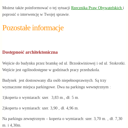
Możesz także poinformować o tej sytuacji
Rzecznika Praw Obywatelskich
i
poprosić o interwencję w Twojej sprawie.
Pozostałe informacje
Dostępność architektoniczna
Wejście do budynku przez bramkę od ul. Brzoskwiniowej i od ul. Stokrotki.
Wejście jest ogólnodostępne w godzinach pracy przedszkola.
Budynek jest dostosowany dla osób niepełnosprawnych. Są trzy
wyznaczone miejsca parkingowe. Dwa na parkingu wewnętrznym :
1)koperta o wymiarach: szer. 3,83 m., dł. 5 m.
2)koperta o wymiarach: szer. 3,90 , dł. 4,96 m.
Na parkingu zewnętrznym – koperta o wymiarach: szer. 3,70 m. , dł. 7,30
m. i 4,30m.