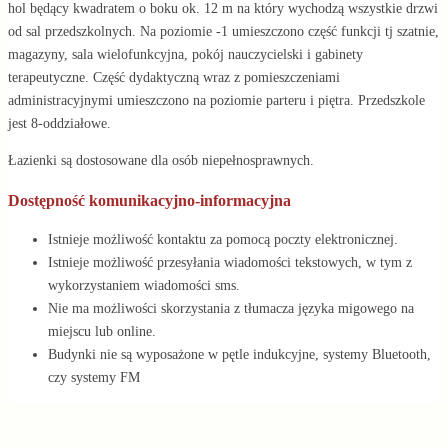
hol będący kwadratem o boku ok. 12 m na który wychodzą wszystkie drzwi
od sal przedszkolnych. Na poziomie -1 umieszczono część funkcji tj szatnie,
magazyny, sala wielofunkcyjna, pokój nauczycielski i gabinety
terapeutyczne. Część dydaktyczną wraz z pomieszczeniami
administracyjnymi umieszczono na poziomie parteru i piętra. Przedszkole
jest 8-oddziałowe.
Łazienki są dostosowane dla osób niepełnosprawnych.
Dostępność komunikacyjno-informacyjna
Istnieje możliwość kontaktu za pomocą poczty elektronicznej.
Istnieje możliwość przesyłania wiadomości tekstowych, w tym z
wykorzystaniem wiadomości sms.
Nie ma możliwości skorzystania z tłumacza języka migowego na
miejscu lub online.
Budynki nie są wyposażone w pętle indukcyjne, systemy Bluetooth,
czy systemy FM