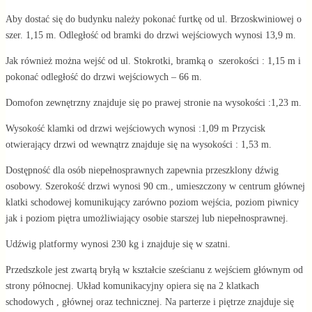
Aby dostać się do budynku należy pokonać furtkę od ul. Brzoskwiniowej o
szer. 1,15 m. Odległość od bramki do drzwi wejściowych wynosi 13,9 m.
Jak również można wejść od ul. Stokrotki, bramką o szerokości : 1,15 m i
pokonać odległość do drzwi wejściowych – 66 m.
Domofon zewnętrzny znajduje się po prawej stronie na wysokości :1,23 m.
Wysokość klamki od drzwi wejściowych wynosi :1,09 m Przycisk
otwierający drzwi od wewnątrz znajduje się na wysokości : 1,53 m.
Dostępność dla osób niepełnosprawnych zapewnia przeszklony dźwig
osobowy. Szerokość drzwi wynosi 90 cm., umieszczony w centrum głównej
klatki schodowej komunikujący zarówno poziom wejścia, poziom piwnicy
jak i poziom piętra umożliwiający osobie starszej lub niepełnosprawnej.
Udźwig platformy wynosi 230 kg i znajduje się w szatni.
Przedszkole jest zwartą bryłą w kształcie sześcianu z wejściem głównym od
strony północnej. Układ komunikacyjny opiera się na 2 klatkach
schodowych , głównej oraz technicznej. Na parterze i piętrze znajduje się