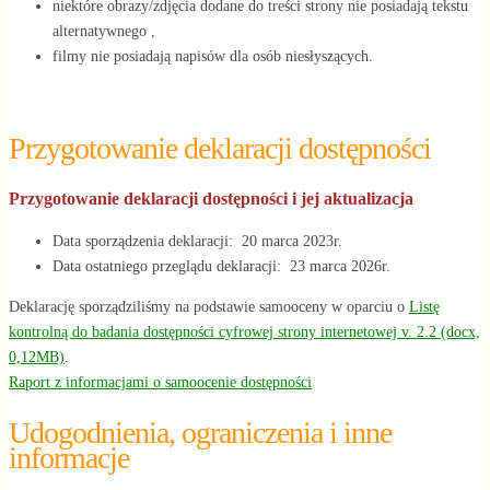
niektóre obrazy/zdjęcia dodane do treści strony nie posiadają tekstu
alternatywnego ,
filmy nie posiadają napisów dla osób niesłyszących.
Przygotowanie deklaracji dostępności
Przygotowanie deklaracji dostępności i jej aktualizacja
Data sporządzenia deklaracji:
20 marca 2023r.
Data ostatniego przeglądu deklaracji:
23 marca 2026r.
Deklarację sporządziliśmy na podstawie samooceny w oparciu o
Listę
kontrolną do badania dostępności cyfrowej strony internetowej v. 2.2 (docx,
0,12MB)
.
Raport z informacjami o samoocenie dostępności
Udogodnienia, ograniczenia i inne
informacje