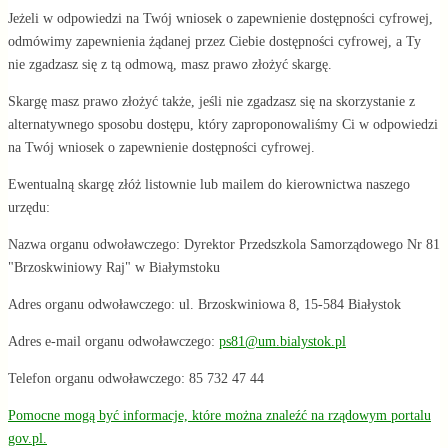
Jeżeli w odpowiedzi na Twój wniosek o zapewnienie dostępności cyfrowej,
odmówimy zapewnienia żądanej przez Ciebie dostępności cyfrowej, a Ty
nie zgadzasz się z tą odmową, masz prawo złożyć skargę.
Skargę masz prawo złożyć także, jeśli nie zgadzasz się na skorzystanie z
alternatywnego sposobu dostępu, który zaproponowaliśmy Ci w odpowiedzi
na Twój wniosek o zapewnienie dostępności cyfrowej.
Ewentualną skargę złóż listownie lub mailem do kierownictwa naszego
urzędu:
Nazwa organu odwoławczego: Dyrektor Przedszkola Samorządowego Nr 81
"Brzoskwiniowy Raj" w Białymstoku
Adres organu odwoławczego:
ul. Brzoskwiniowa 8, 15-584 Białystok
Adres e-mail organu odwoławczego:
ps81@um.bialystok.pl
Telefon organu odwoławczego: 85 732 47 44
Pomocne mogą być informacje, które można znaleźć na rządowym portalu
gov.pl.