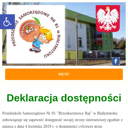
rozwiń/zwiń panel
MENU
Deklaracja dostępności
Przedszkole Samorządowe Nr 81 "Brzoskwiniowy Raj" w Białymstoku
zobowiązuje się zapewnić dostępność swojej
strony internetowej
zgodnie z
ustawą z dnia 4 kwietnia 2019 r. o dostępności cyfrowej stron